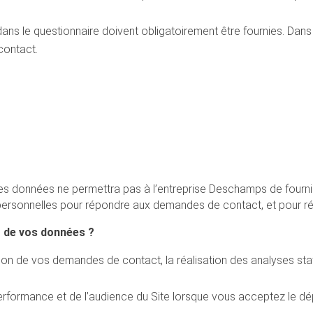
s le questionnaire doivent obligatoirement être fournies. Dans 
contact.
es données ne permettra pas à l’entreprise Deschamps de fourn
ersonnelles pour répondre aux demandes de contact, et pour réal
t de vos données ?
ion de vos demandes de contact, la réalisation des analyses stati
erformance et de l’audience du Site lorsque vous acceptez le d