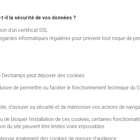
-il la sécurité de vos données ?
ion d’un certificat SSL.
ardes informatiques régulières pour prévenir tout risque de pert
rise Dechamps peut déposer des cookies.
lusive de permettre ou faciliter le fonctionnement technique du S
te, d’assurer sa sécurité et de mémoriser vos actions de naviga
u de bloquer l’installation de ces cookies, certaines fonctionnal
on du site peuvent être limités voire impossibles.
 dépose également des cookies de mesure d’audience.