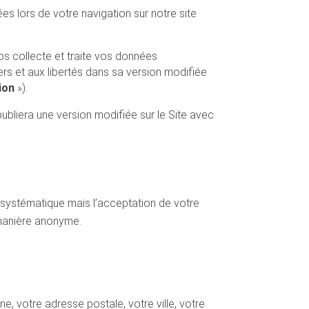
s lors de votre navigation sur notre site
ps collecte et traite vos données
iers et aux libertés dans sa version modifiée
ion
»).
publiera une version modifiée sur le Site avec
s systématique mais l’acceptation de votre
 manière anonyme.
e, votre adresse postale, votre ville, votre