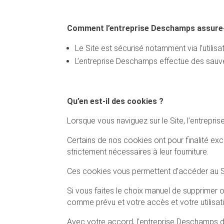
Comment l’entreprise Deschamps assure-t
Le Site est sécurisé notamment via l’utilisat
L’entreprise Deschamps effectue des sauveg
Qu’en est-il des cookies ?
Lorsque vous naviguez sur le Site, l’entrep
Certains de nos cookies ont pour finalité exc
strictement nécessaires à leur fourniture.
Ces cookies vous permettent d’accéder au Si
Si vous faites le choix manuel de supprimer o
comme prévu et votre accès et votre utilisati
Avec votre accord, l’entreprise Deschamps