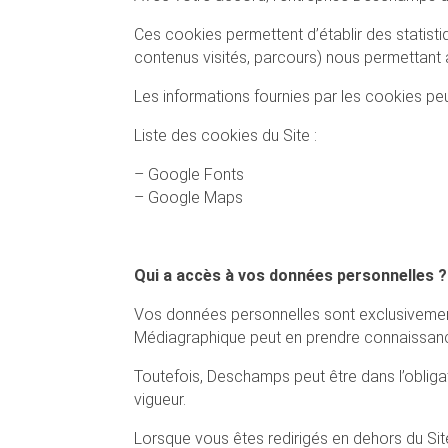
Ces cookies permettent d’établir des statisti
contenus visités, parcours) nous permettant ai
Les informations fournies par les cookies pe
Liste des cookies du Site :
– Google Fonts
– Google Maps
Qui a accès à vos données personnelles ?
Vos données personnelles sont exclusivement
Médiagraphique peut en prendre connaissance
Toutefois, Deschamps peut être dans l’obli
vigueur.
Lorsque vous êtes redirigés en dehors du Si