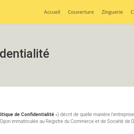
Accueil
Couverture
Zinguerie
C
dentialité
itique de Confidentialité
») décrit de quelle manière l’entrepri
s-Dijon immatriculée au Registre du Commerce et de Société de 