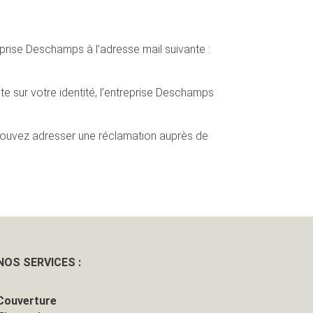
eprise Deschamps à l’adresse mail suivante :
te sur votre identité, l’entreprise Deschamps
 pouvez adresser une réclamation auprès de
NOS SERVICES :
Couverture