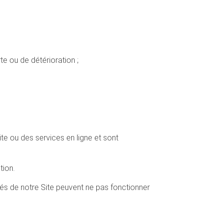
e ou de détérioration ;
ite ou des services en ligne et sont
tion.
ités de notre Site peuvent ne pas fonctionner