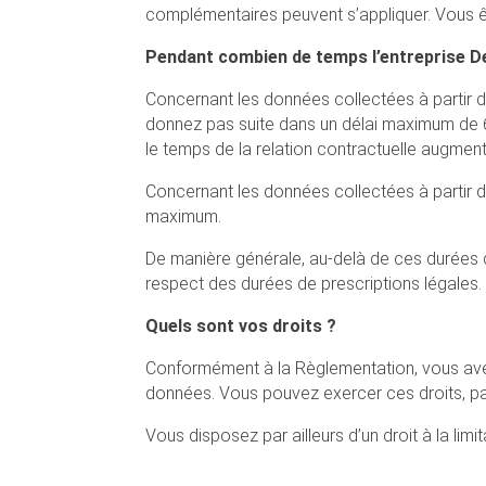
complémentaires peuvent s’appliquer. Vous ête
Pendant combien de temps l’entreprise D
Concernant les données collectées à partir d
donnez pas suite dans un délai maximum de 6
le temps de la relation contractuelle augmen
Concernant les données collectées à partir
maximum.
De manière générale, au-delà de ces durées 
respect des durées de prescriptions légales.
Quels sont vos droits ?
Conformément à la Règlementation, vous avez u
données. Vous pouvez exercer ces droits, par
Vous disposez par ailleurs d’un droit à la li