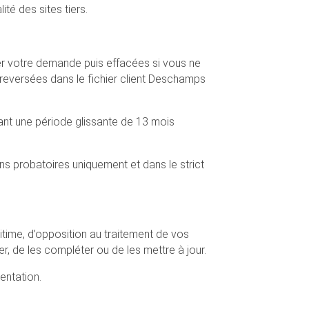
té des sites tiers.
ter votre demande puis effacées si vous ne
reversées dans le fichier client Deschamps
nt une période glissante de 13 mois
s probatoires uniquement et dans le strict
itime, d’opposition au traitement de vos
, de les compléter ou de les mettre à jour.
entation.