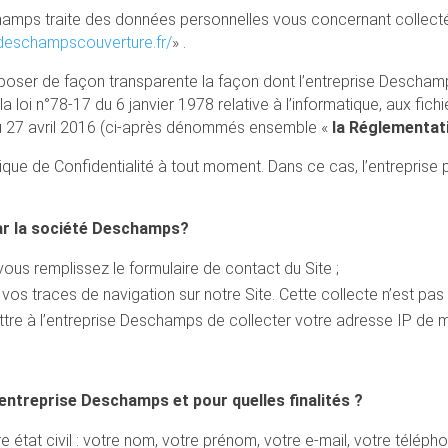
schamps traite des données personnelles vous concernant collectée
deschampscouverture.fr/
» .
exposer de façon transparente la façon dont l’entreprise Descham
 loi n°78-17 du 6 janvier 1978 relative à l’informatique, aux fich
 27 avril 2016 (ci-après dénommés ensemble «
la Réglementat
ique de Confidentialité à tout moment. Dans ce cas, l’entreprise 
r la société Deschamps?
vous remplissez le formulaire de contact du Site ;
vos traces de navigation sur notre Site. Cette collecte n’est pa
ttre à l’entreprise Deschamps de collecter votre adresse IP de
’entreprise Deschamps et pour quelles finalités ?
 état civil : votre nom, votre prénom, votre e-mail, votre téléphon