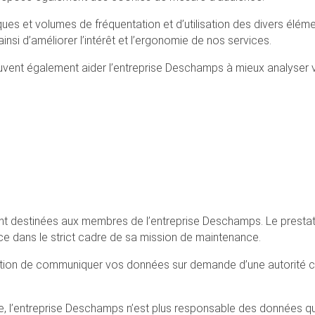
ques et volumes de fréquentation et d’utilisation des divers élé
nsi d’améliorer l’intérêt et l’ergonomie de nos services.
uvent également aider l’entreprise Deschamps à mieux analyser vo
 destinées aux membres de l’entreprise Deschamps. Le prestata
 dans le strict cadre de sa mission de maintenance.
gation de communiquer vos données sur demande d’une autorité c
te, l’entreprise Deschamps n’est plus responsable des données q