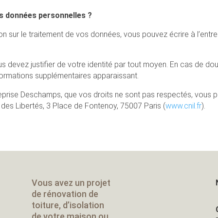
os données personnelles ?
on sur le traitement de vos données, vous pouvez écrire à l’entr
us devez justifier de votre identité par tout moyen. En cas de dou
formations supplémentaires apparaissant.
treprise Deschamps, que vos droits ne sont pas respectés, vous
 des Libertés, 3 Place de Fontenoy, 75007 Paris (
www.cnil.fr
).
Vous avez un projet
de rénovation de
toiture, d’isolation
de votre maison ou