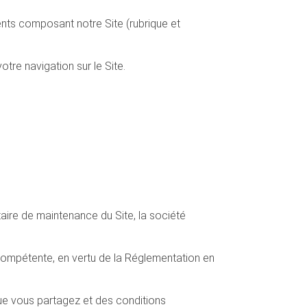
ments composant notre Site (rubrique et
tre navigation sur le Site.
ire de maintenance du Site, la société
ompétente, en vertu de la Réglementation en
ue vous partagez et des conditions