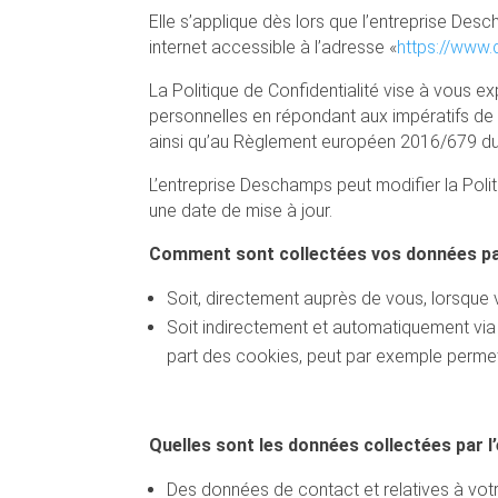
Elle s’applique dès lors que l’entreprise De
internet accessible à l’adresse «
https://www.
La Politique de Confidentialité vise à vous 
personnelles en répondant aux impératifs de la
ainsi qu’au Règlement européen 2016/679 du
L’entreprise Deschamps peut modifier la Polit
une date de mise à jour.
Comment sont collectées vos données pa
Soit, directement auprès de vous, lorsque 
Soit indirectement et automatiquement via 
part des cookies, peut par exemple perme
Quelles sont les données collectées par l
Des données de contact et relatives à votre