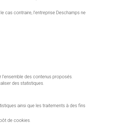
le cas contraire, l’entreprise Deschamps ne
ir l’ensemble des contenus proposés.
iser des statistiques.
stiques ainsi que les traitements à des fins
épôt de cookies.