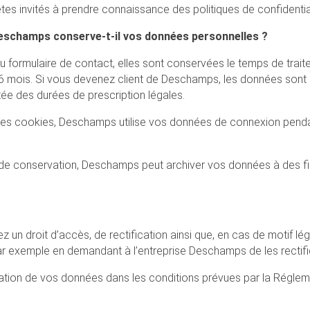
s invités à prendre connaissance des politiques de confidentiali
eschamps conserve-t-il vos données personnelles ?
u formulaire de contact, elles sont conservées le temps de trai
 mois. Si vous devenez client de Deschamps, les données sont 
tée des durées de prescription légales.
 des cookies, Deschamps utilise vos données de connexion penda
de conservation, Deschamps peut archiver vos données à des fin
n droit d’accès, de rectification ainsi que, en cas de motif lég
 exemple en demandant à l’entreprise Deschamps de les rectifier
mitation de vos données dans les conditions prévues par la Réglem