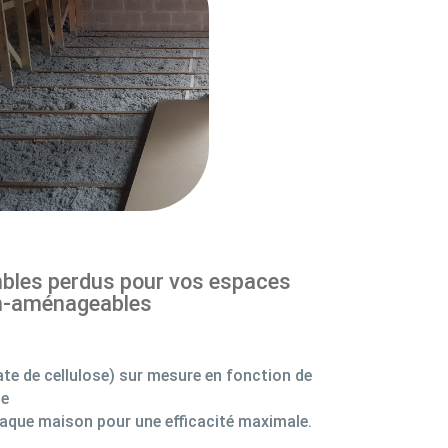
mbles perdus pour vos espaces
n-aménageables
ate de cellulose) sur mesure en fonction de
ce
aque maison pour une efficacité maximale.