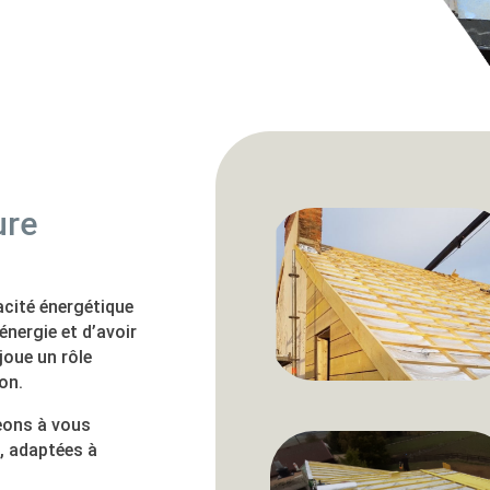
ure
cacité énergétique
énergie et d’avoir
joue un rôle
on.
eons à vous
é, adaptées à