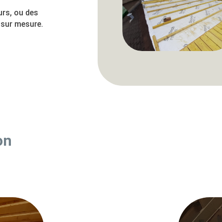
urs, ou des
 sur mesure.
on