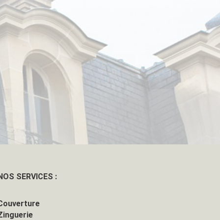
NOS SERVICES :
Couverture
Zinguerie