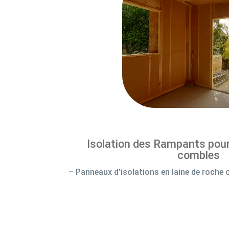
Isolation des Rampants po
combles
– Panneaux d’isolations en laine de roche o