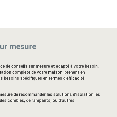
ur mesure
e de conseils sur mesure et adapté à votre besoin.
uation complète de votre maison, prenant en
os besoins spécifiques en termes d’efficacité
mesure de recommander les solutions d’isolation les
on des combles, de rampants, ou d’autres