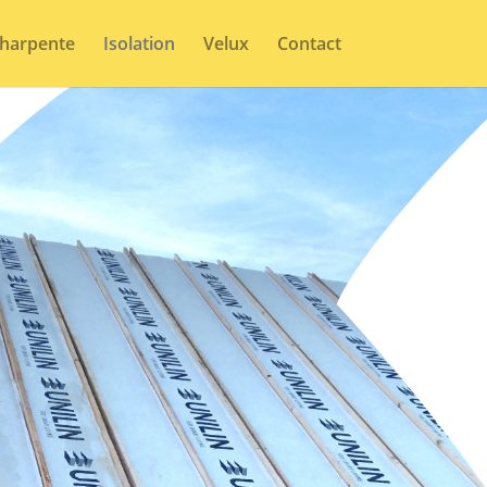
harpente
Isolation
Velux
Contact