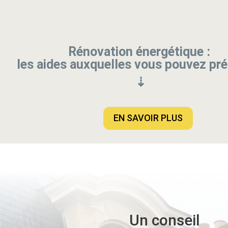
Rénovation énergétique :
les aides auxquelles vous pouvez pr
⇣
EN SAVOIR PLUS
Un conseil