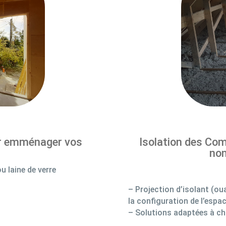
ur emménager vos
Isolation des Co
no
u laine de verre
– Projection d’isolant (ou
la configuration de l’espa
– Solutions adaptées à ch